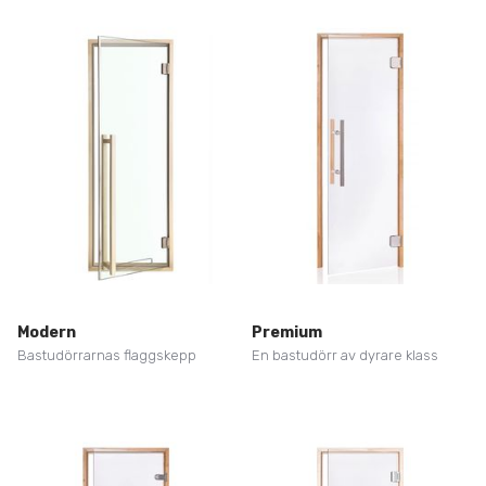
Modern
Premium
Bastudörrarnas flaggskepp
En bastudörr av dyrare klass