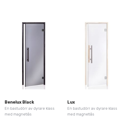
Benelux Black
Lux
En bastudörr av dyrare klass
En bastudörr av dyrare klass
med magnetlås
med magnetlås