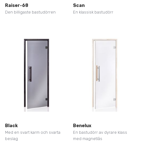
Raiser-68
Scan
Den billigaste bastudörren
En klassisk bastudörr
Black
Benelux
Med en svart karm och svarta
En bastudörr av dyrare klass
beslag
med magnetlås