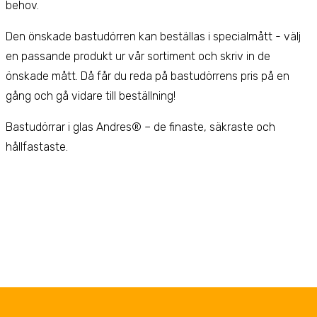
behov.
Den önskade bastudörren kan beställas i specialmått - välj
en passande produkt ur vår sortiment och skriv in de
önskade mått. Då får du reda på bastudörrens pris på en
gång och gå vidare till beställning!
Bastudörrar i glas Andres® – de finaste, säkraste och
hållfastaste.