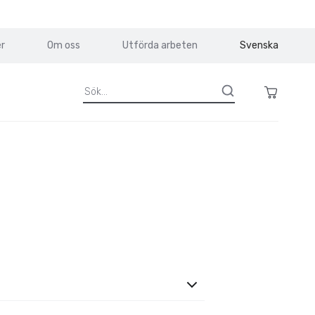
r
Om oss
Utförda arbeten
Svenska