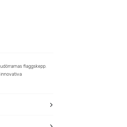
tudörrarnas flaggskepp.
 innovativa