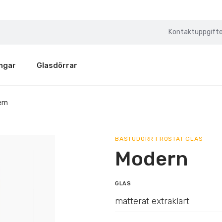
Kontaktuppgifte
ngar
Glasdörrar
ern
BASTUDÖRR FROSTAT GLAS
Modern
GLAS
matterat extraklart