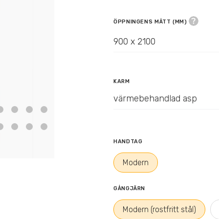
ÖPPNINGENS MÅTT (MM)
900 x 2100
KARM
värmebehandlad asp
HANDTAG
Modern
GÅNGJÄRN
Modern (rostfritt stål)