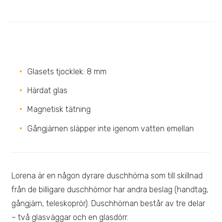
Glasets tjocklek: 8 mm
Härdat glas
Magnetisk tätning
Gångjärnen släpper inte igenom vatten emellan
Lorena är en någon dyrare duschhörna som till skillnad
från de billigare duschhörnor har andra beslag (handtag,
gångjärn, teleskoprör). Duschhörnan består av tre delar
– två glasväggar och en glasdörr.