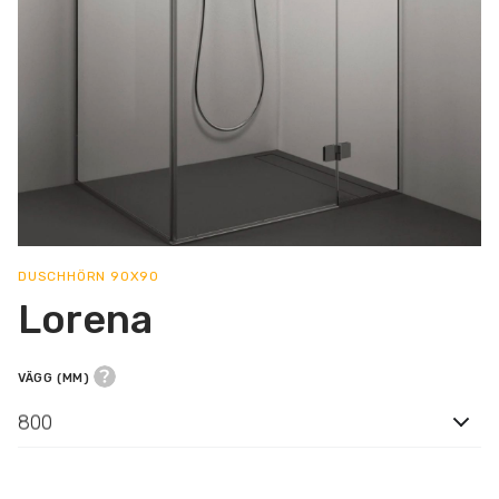
DUSCHHÖRN 90X90
Lorena
VÄGG (MM)
800