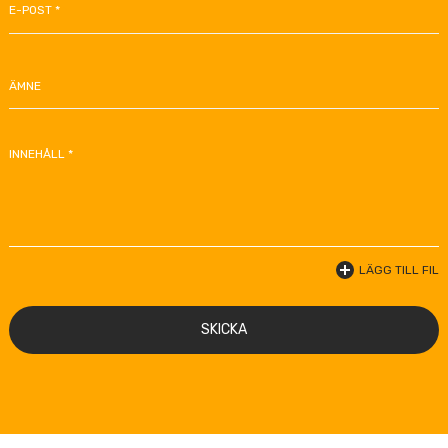
E-POST *
ÄMNE
INNEHÅLL *
LÄGG TILL FIL
SKICKA