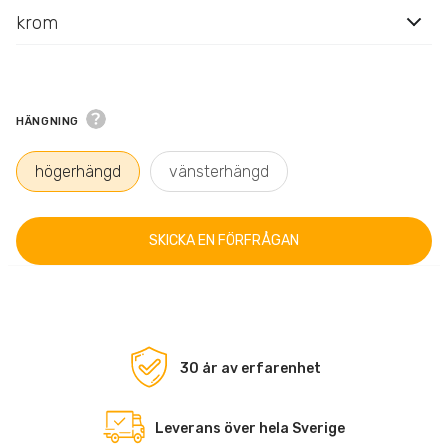
krom
HÄNGNING
högerhängd
vänsterhängd
SKICKA EN FÖRFRÅGAN
30 år av erfarenhet
Leverans över hela Sverige