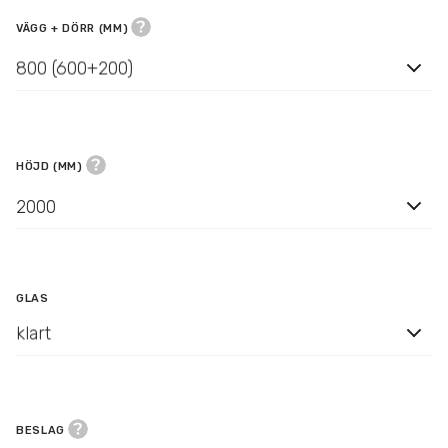
VÄGG + DÖRR (MM)
800 (600+200)
HÖJD (MM)
2000
GLAS
klart
BESLAG