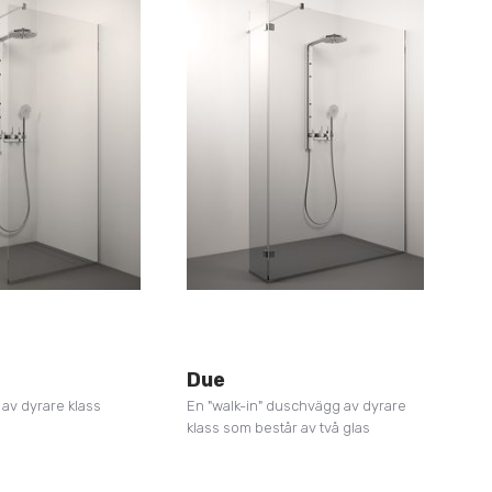
Due
av dyrare klass
En "walk-in" duschvägg av dyrare
klass som består av två glas