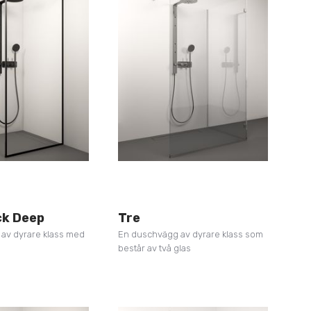
ck Deep
Tre
av dyrare klass med
En duschvägg av dyrare klass som
består av två glas