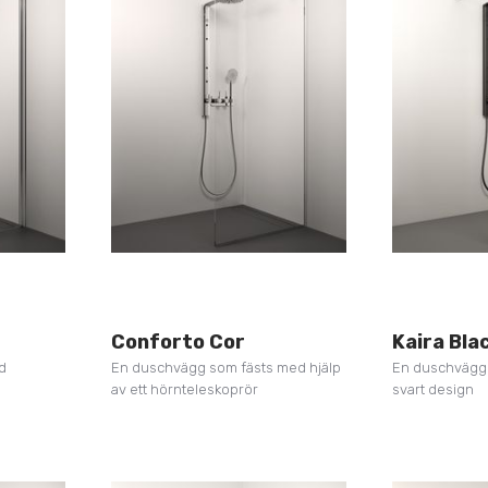
Conforto Cor
Kaira Bla
d
En duschvägg som fästs med hjälp
En duschvägg 
av ett hörnteleskoprör
svart design