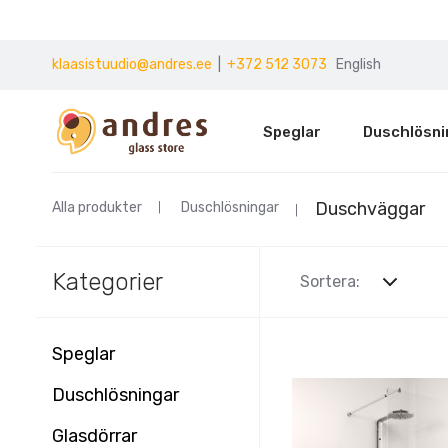
klaasistuudio@andres.ee
|
+372 512 3073
English
Speglar
Duschlösni
Duschväggar
Alla produkter
Duschlösningar
Kategorier
Sortera:
Speglar
Duschlösningar
Glasdörrar