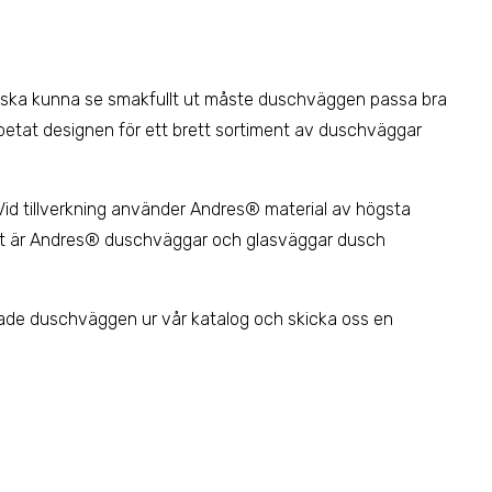
t ska kunna se smakfullt ut måste duschväggen passa bra
rbetat designen för ett brett sortiment av duschväggar
Vid tillverkning använder Andres® material av högsta
enhet är Andres® duschväggar och glasväggar dusch
kade duschväggen ur vår katalog och skicka oss en