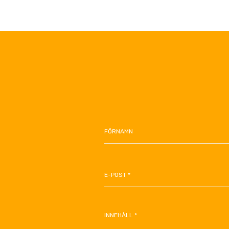
FÖRNAMN
E-POST *
INNEHÅLL *