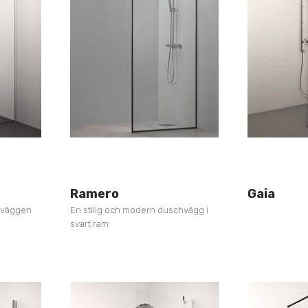
Ramero
Gaia
hväggen
En stilig och modern duschvägg i
svart ram