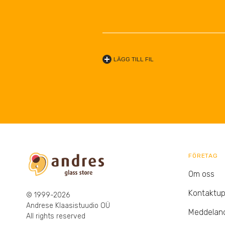
LÄGG TILL FIL
FÖRETAG
Om oss
Kontaktup
© 1999-2026
Andrese Klaasistuudio OÜ
Meddelan
All rights reserved