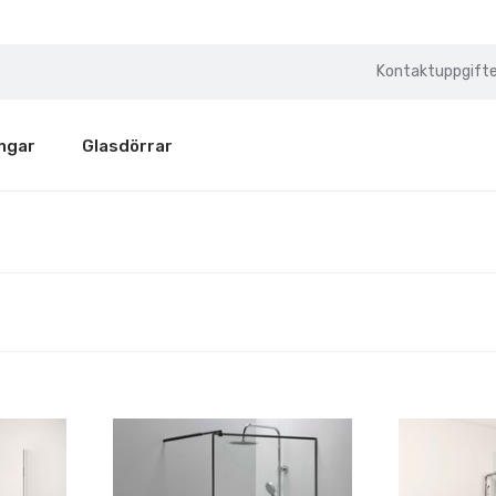
Kontaktuppgifte
ngar
Glasdörrar