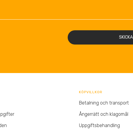
SKICKA
KÖPVILLKOR
Betalning och transport
pgifter
Ångerrätt och klagomål
den
Uppgiftsbehandling