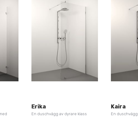
Erika
Kaira
 med
En duschvägg av dyrare klass
En duschvägg 