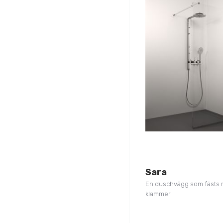
Sara
En duschvägg som fästs
klammer