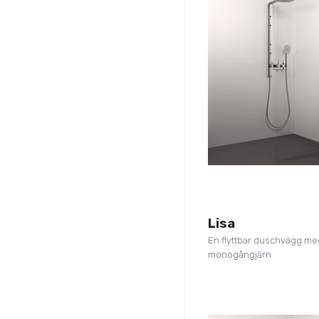
Lisa
En flyttbar duschvägg me
monogångjärn