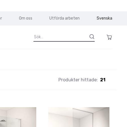
r
Om oss
Utförda arbeten
Svenska
Produkter hittade:
21