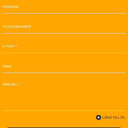
FÖRNAMN
TELEFONNUMMER
E-POST *
ÄMNE
INNEHÅLL *
LÄGG TILL FIL